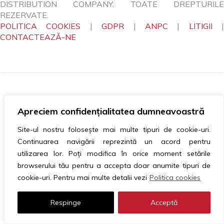
DISTRIBUTION COMPANY. TOATE DREPTURILE
REZERVATE.
POLITICA COOKIES
|
GDPR
|
ANPC
|
LITIGII
|
CONTACTEAZĂ-NE
Apreciem confidențialitatea dumneavoastră
Site-ul nostru folosește mai multe tipuri de cookie-uri.
Continuarea navigării reprezintă un acord pentru
utilizarea lor. Poți modifica în orice moment setările
browserului tău pentru a accepta doar anumite tipuri de
cookie-uri. Pentru mai multe detalii vezi
Politica cookies
Respinge
Acceptă