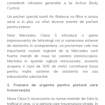
considerat viitoarea generatie a lui Active Body
Control.
Un pachet special numit Air Balance va filtra si ioniza
aerul si in plus va oferi diverse esente de parfum
pentru interior.
Noul Mercedes Clasa S introduce o gama
impresionanta de tehnologii noi si numeroase sisteme
de asistenta. In avanpremiera, va prezentam cele mai
importante noutati. Inginerii de la Mercedes sunt
foarte mandri de noua lor camera stereoscopica.
Montata in spatele oglinzii retrovizoare, aceasta
acopera o raza de 500 de metri, constituind baza
pentru multe sisteme de asistenta noi sau
imbunatatite substantial.
1. Franare de urgenta pentru pietonii care
traverseaza
Noua Clasa S recunoaste nu numai masinile din fata la
traficul in oras, ci si pietonii care traverseaza strada. In