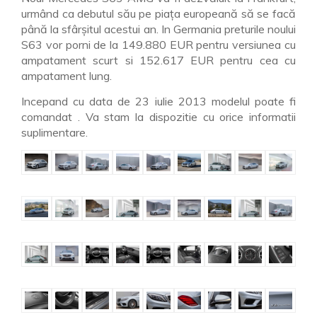
urmând ca debutul său pe piaţa europeană să se facă
până la sfârşitul acestui an. In Germania preturile noului
S63 vor porni de la 149.880 EUR pentru versiunea cu
ampatament scurt si 152.617 EUR pentru cea cu
ampatament lung.
Incepand cu data de 23 iulie 2013 modelul poate fi
comandat . Va stam la dispozitie cu orice informatii
suplimentare.