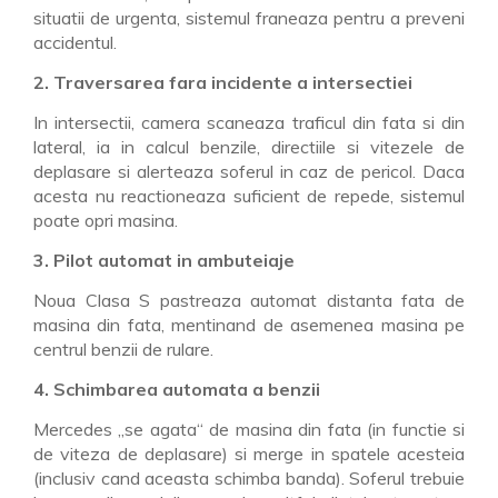
situatii de urgenta, sistemul franeaza pentru a preveni
accidentul.
2. Traversarea fara incidente a intersectiei
In intersectii, camera scaneaza traficul din fata si din
lateral, ia in calcul benzile, directiile si vitezele de
deplasare si alerteaza soferul in caz de pericol. Daca
acesta nu reactioneaza suficient de repede, sistemul
poate opri masina.
3. Pilot automat in ambuteiaje
Noua Clasa S pastreaza automat distanta fata de
masina din fata, mentinand de asemenea masina pe
centrul benzii de rulare.
4. Schimbarea automata a benzii
Mercedes „se agata“ de masina din fata (in functie si
de viteza de deplasare) si merge in spatele acesteia
(inclusiv cand aceasta schimba banda). Soferul trebuie