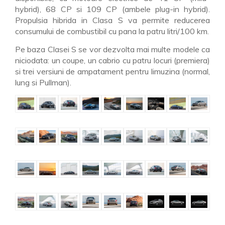
hybrid), 68 CP si 109 CP (ambele plug-in hybrid).
Propulsia hibrida in Clasa S va permite reducerea
consumului de combustibil cu pana la patru litri/100 km.
Pe baza Clasei S se vor dezvolta mai multe modele ca
niciodata: un coupe, un cabrio cu patru locuri (premiera)
si trei versiuni de ampatament pentru limuzina (normal,
lung si Pullman).