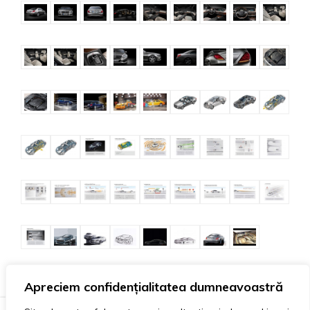
Apreciem confidențialitatea dumneavoastră