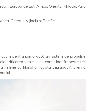
ecum Europa de Est, Africa, Orientul Mijlociu, Asia
ica, Orientul Mijlociu și Pacific.
ză acum pentru prima dată un sistem de propulsie
ectrificarea vehiculelor, consolidat în peste trei
, în linie cu filosofia Toyota „multipath”, oferind
onului.