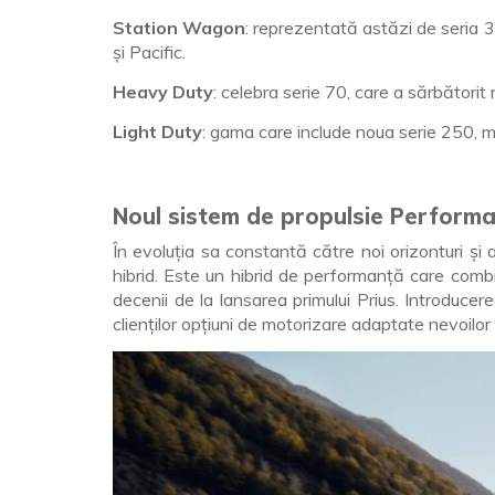
Station Wagon
: reprezentată astăzi de seria 30
și Pacific.
Heavy Duty
: celebra serie 70, care a sărbătorit 
Light Duty
: gama care include noua serie 250, m
Noul sistem de propulsie Perform
În evoluția sa constantă către noi orizonturi ș
hibrid. Este un hibrid de performanță care combin
decenii de la lansarea primului Prius. Introducere
clienților opțiuni de motorizare adaptate nevoilor 