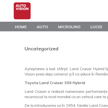
Skip
to
main
content
HOME
AUTO
MICROLINO
LUCID
Uncategorized
Așteptarea a luat sfârșit. Land Cruiser Hybrid î
Vision preia deja comenzi și îl va aduce în Român
Toyota Land Cruiser 300 Hybrid
Land Cruiser a realizat numeroase performanțe r
recunoscut la nivel mondial ca un vehicul care te 
De la introducerea sa în 1954, familia Land Cruiser 