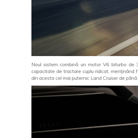
Noul sistem combină un motor V6 biturbo de 3,5 
capacitate de tractare cuplu ridicat, menținân
din acesta cel mai puternic Land Cruiser de pân