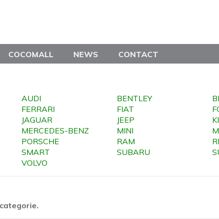
COCOMALL
NEWS
CONTACT
AUDI
BENTLEY
FERRARI
FIAT
F
JAGUAR
JEEP
K
MERCEDES-BENZ
MINI
M
PORSCHE
RAM
R
SMART
SUBARU
S
VOLVO
categorie.