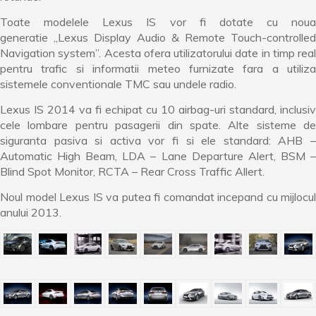
Toate modelele Lexus IS vor fi dotate cu noua
generatie „Lexus Display Audio & Remote Touch-controlled
Navigation system”. Acesta ofera utilizatorului date in timp real
pentru trafic si informatii meteo furnizate fara a utiliza
sistemele conventionale TMC sau undele radio.
Lexus IS 2014 va fi echipat cu 10 airbag-uri standard, inclusiv
cele lombare pentru pasagerii din spate. Alte sisteme de
siguranta pasiva si activa vor fi si ele standard: AHB –
Automatic High Beam, LDA – Lane Departure Alert, BSM –
Blind Spot Monitor, RCTA – Rear Cross Traffic Allert.
Noul model Lexus IS va putea fi comandat incepand cu mijlocul
anului 2013.