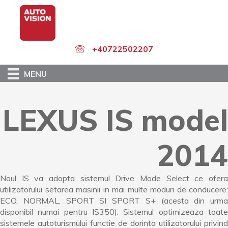
Skip
to
main
content
+40722502207
MENU
LEXUS IS model
2014
Noul IS va adopta sistemul Drive Mode Select ce ofera
utilizatorului setarea masinii in mai multe moduri de conducere:
ECO, NORMAL, SPORT SI SPORT S+ (acesta din urma
disponibil numai pentru IS350). Sistemul optimizeaza toate
sistemele autoturismului functie de dorinta utilizatorului privind