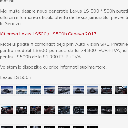
masinii.
Mai multe despre noua generatie Lexus LS 500 / 500h puteti
afla din informarea oficiala oferita de Lexus jurnalistilor prezenti
la Geneva.
Kit presa Lexus LS500 / LS500h Geneva 2017
Modelul poate fi comandat deja prin Auto Vision SRL. Preturile
pentru modelul LS500 pornesc de la 74.900 EUR+TVA, iar
pentru LS500h de la 81.300 EUR+TVA.
Va stam la dispozitie cu orice informatii suplimentare.
Lexus LS 500h