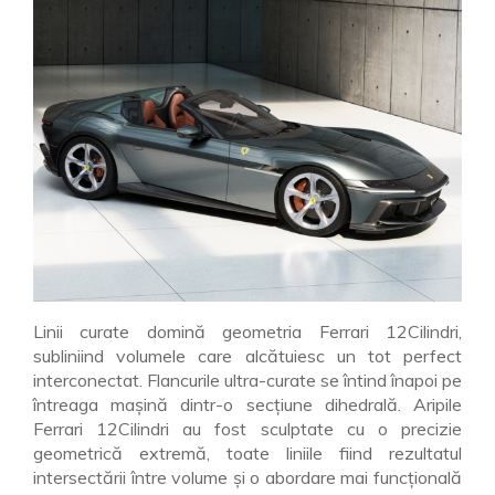
Linii curate domină geometria Ferrari 12Cilindri,
subliniind volumele care alcătuiesc un tot perfect
interconectat. Flancurile ultra-curate se întind înapoi pe
întreaga mașină dintr-o secțiune dihedrală. Aripile
Ferrari 12Cilindri au fost sculptate cu o precizie
geometrică extremă, toate liniile fiind rezultatul
intersectării între volume și o abordare mai funcțională