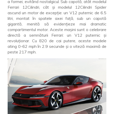
a formei, evitând nostalgicul. Sub capotă, atât modelul
Ferrari 12Cilindri, cât și modelul 12Cilindri Spider
ascund un motor de excepție: un V12 puternic de 6.5
litri, montat în spatele axei față, sub un capotă
gigantă, menită să evidențieze mai dramatic
compartimentul motor. Aceste mașini sunt o celebrare
directă a semnăturii Ferrari: un V12 puternic și
revoluționar. Cu 820 de cai putere, aceste modele
ating 0-62 mph în 2.9 secunde și o viteză maximă de
peste 217 mph.