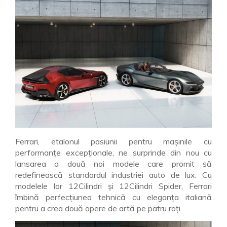
Ferrari, etalonul pasiunii pentru mașinile cu
performanțe excepționale, ne surprinde din nou cu
lansarea a două noi modele care promit să
redefinească standardul industriei auto de lux. Cu
modelele lor 12Cilindri și 12Cilindri Spider, Ferrari
îmbină perfecțiunea tehnică cu eleganța italiană
pentru a crea două opere de artă pe patru roți.