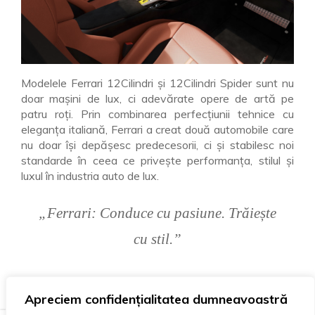
Modelele Ferrari 12Cilindri și 12Cilindri Spider sunt nu
doar mașini de lux, ci adevărate opere de artă pe
patru roți. Prin combinarea perfecțiunii tehnice cu
eleganța italiană, Ferrari a creat două automobile care
nu doar își depășesc predecesorii, ci și stabilesc noi
standarde în ceea ce privește performanța, stilul și
luxul în industria auto de lux.
„Ferrari: Conduce cu pasiune. Trăiește
cu stil.”
Apreciem confidențialitatea dumneavoastră