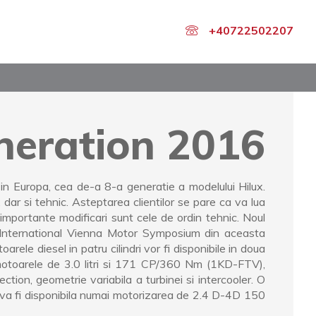
+40722502207
neration 2016
 in Europa, cea de-a 8-a generatie a modelului Hilux.
ar si tehnic. Asteptarea clientilor se pare ca va lua
 importante modificari sunt cele de ordin tehnic. Noul
a International Vienna Motor Symposium din aceasta
le diesel in patru cilindri vor fi disponibile in doua
motoarele de 3.0 litri si 171 CP/360 Nm (1KD-FTV),
ion, geometrie variabila a turbinei si intercooler. O
va fi disponibila numai motorizarea de 2.4 D-4D 150