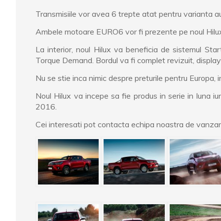
Transmisiile vor avea 6 trepte atat pentru varianta a
Ambele motoare EURO6 vor fi prezente pe noul Hilux a
La interior, noul Hilux va beneficia de sistemul S
Torque Demand. Bordul va fi complet revizuit, display-
Nu se stie inca nimic despre preturile pentru Europa,
Noul Hilux va incepe sa fie produs in serie in luna i
2016.
Cei interesati pot contacta echipa noastra de vanzari