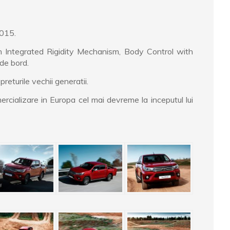
2015.
th Integrated Rigidity Mechanism, Body Control with
 de bord.
eturile vechii generatii.
ercializare in Europa cel mai devreme la inceputul lui