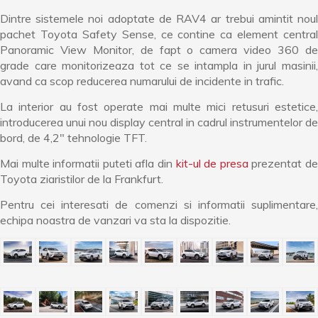
Dintre sistemele noi adoptate de RAV4 ar trebui amintit noul
pachet Toyota Safety Sense, ce contine ca element central
Panoramic View Monitor, de fapt o camera video 360 de
grade care monitorizeaza tot ce se intampla in jurul masinii,
avand ca scop reducerea numarului de incidente in trafic.
La interior au fost operate mai multe mici retusuri estetice,
introducerea unui nou display central in cadrul instrumentelor de
bord, de 4,2″ tehnologie TFT.
Mai multe informatii puteti afla din
kit-ul de presa
prezentat d
Toyota ziaristilor de la Frankfurt.
Pentru cei interesati de comenzi si informatii suplimentare,
echipa noastra de vanzari va sta la dispozitie.